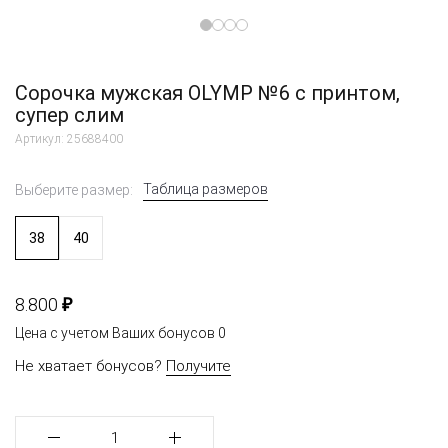
Сорочка мужская OLYMP №6 с принтом,
супер слим
Артикул: 25688400
Таблица размеров
Выберите размер:
38
40
₽
8.800
Цена с учетом Ваших бонусов
0
Не хватает бонусов?
Получите
1