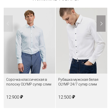
Сорочка классическая в
Рубашка мужская белая
полоску OLYMP супер слим
OLYMP 24/7 супер слим
₽
₽
12.900
12.500