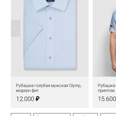
Рубашка голубая мужская Olymp,
Рубашка 
модерн фит
принтом
₽
12.000
15.60