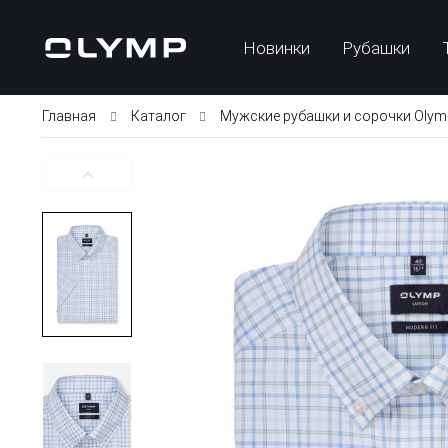
Новинки
Рубашки
Главная
Каталог
Мужские рубашки и сорочки Olym