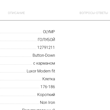
ОПИСАНИЕ
ВОПРОСЫ-ОТВЕТЫ
OLYMP
ГОЛУБОЙ
12791211
Button-Down
с карманом
Luxor Modern fit
Клетка
176-186
Короткий
Non Iron