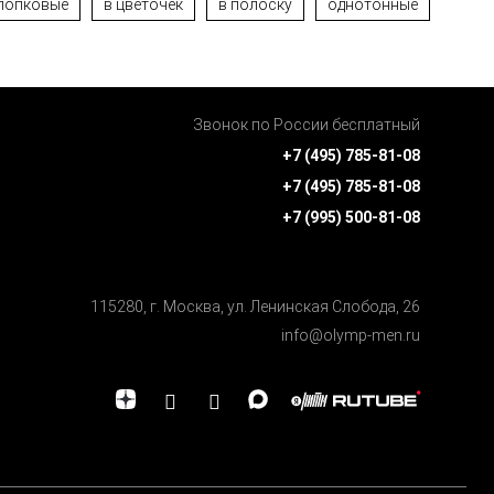
лопковые
в цветочек
в полоску
однотонные
Звонок по России бесплатный
+7 (495) 785-81-08
+7 (495) 785-81-08
+7 (995) 500-81-08
115280, г. Москва, ул. Ленинская Cлобода, 26
info@olymp-men.ru