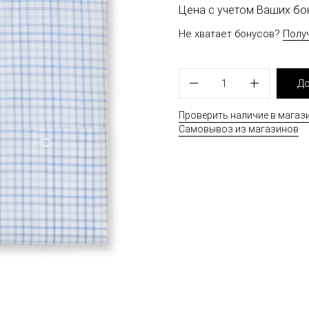
Цена с учетом Ваших б
Не хватает бонусов?
Полу
1
До
Проверить наличие в магаз
Самовывоз из магазинов