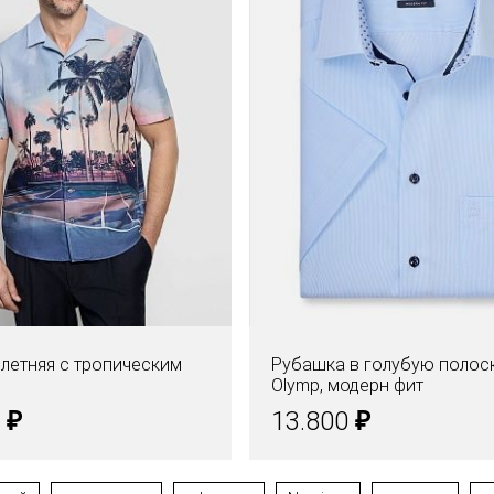
летняя с тропическим
Рубашка в голубую полос
Olymp, модерн фит
₽
₽
0
13.800