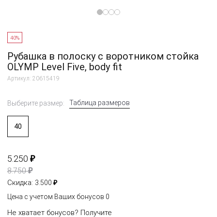
40%
Рубашка в полоску с воротником стойка
OLYMP Level Five, body fit
Артикул: 20615419
Таблица размеров
Выберите размер:
40
₽
5.250
₽
8.750
₽
Скидка:
3.500
Цена с учетом Ваших бонусов
0
Не хватает бонусов?
Получите