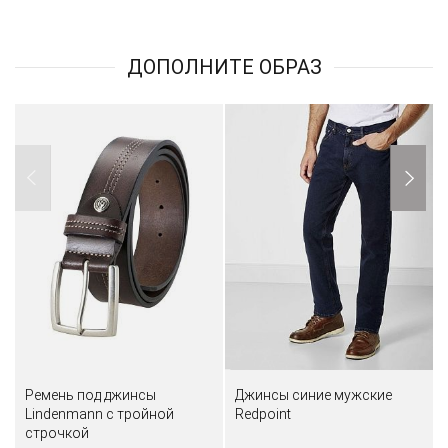
ДОПОЛНИТЕ ОБРАЗ
Ремень под джинсы
Джинсы синие мужские
Lindenmann с тройной
Redpoint
строчкой