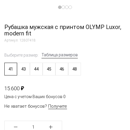
Рубашка мужская с принтом OLYMP Luxor,
modern fit
Артикул: 12807418
Таблица размеров
Выберите размер:
41
43
44
45
46
48
₽
15.600
Цена с учетом Ваших бонусов
0
Не хватает бонусов?
Получите
1