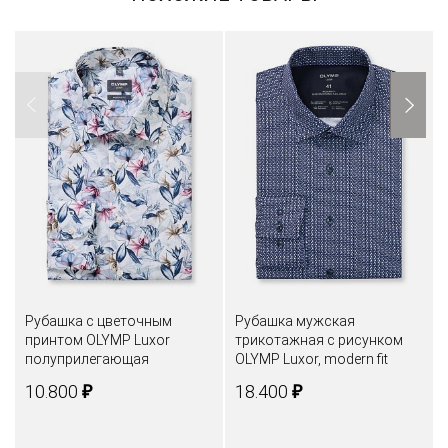
Рубашка с цветочным
Рубашка мужская
принтом OLYMP Luxor
трикотажная с рисунком
полуприлегающая
OLYMP Luxor, modern fit
₽
₽
10.800
18.400