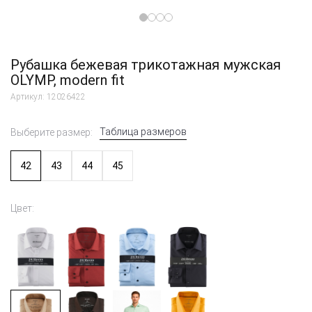
Рубашка бежевая трикотажная мужская
OLYMP, modern fit
Артикул: 12026422
Таблица размеров
Выберите размер:
42
43
44
45
Цвет: