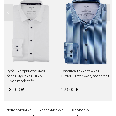
Рубашка трикотажная
Рубашка трикотажная
белая мужская OLYMP
OLYMP Luxor 24/7, modern fit
Luxor, modern fit
₽
₽
18.400
12.600
повседневные
классические
в полоску