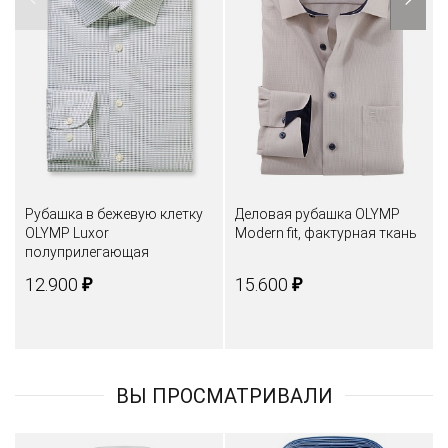
Рубашка в бежевую клетку
Деловая рубашка OLYMP
OLYMP Luxor
Modern fit, фактурная ткань
полуприлегающая
₽
₽
12.900
15.600
ВЫ ПРОСМАТРИВАЛИ