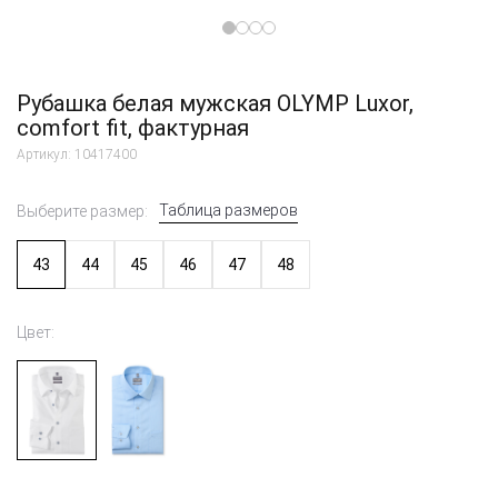
Рубашка белая мужская OLYMP Luxor,
comfort fit, фактурная
Артикул: 10417400
Таблица размеров
Выберите размер:
43
44
45
46
47
48
Цвет: