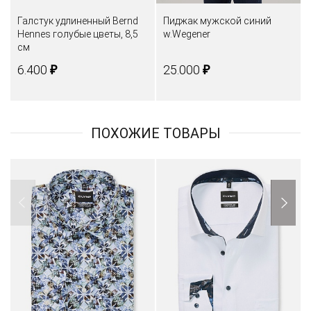
Галстук удлиненный Bernd
Пиджак мужской синий
Hennes голубые цветы, 8,5
w.Wegener
см
₽
₽
6.400
25.000
ПОХОЖИЕ ТОВАРЫ