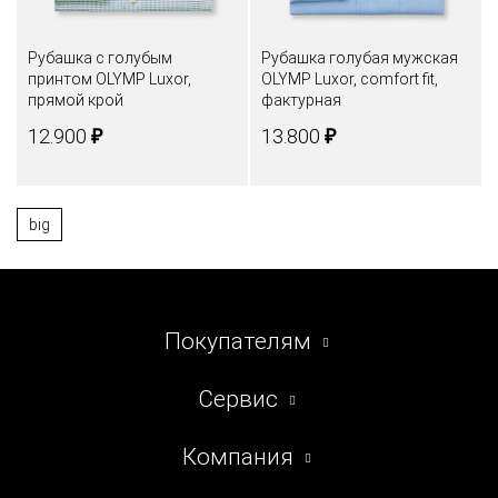
Рубашка с голубым
Рубашка голубая мужская
принтом OLYMP Luxor,
OLYMP Luxor, comfort fit,
прямой крой
фактурная
₽
₽
12.900
13.800
big
Покупателям
Сервис
Компания