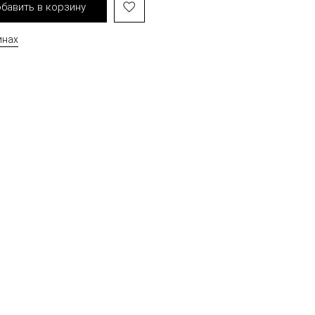
бавить в корзину
инах