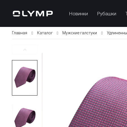
Новинки
Рубашки
Главная
Каталог
Мужские галстуки
Удлиненны