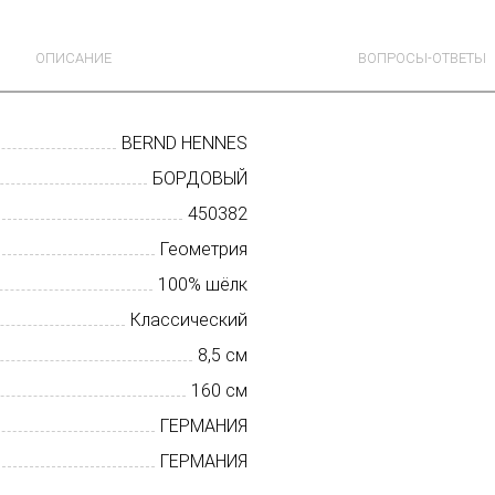
ОПИСАНИЕ
ВОПРОСЫ-ОТВЕТЫ
BERND HENNES
БОРДОВЫЙ
450382
Геометрия
100% шёлк
Классический
8,5 см
160 см
ГЕРМАНИЯ
ГЕРМАНИЯ