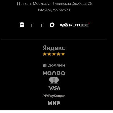
115280, г. Москва, ул. Ленинская Cлобода, 26
info@olymp-men.ru