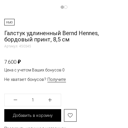
НЬЮ
Галстук удлиненный Bernd Hennes,
бордовый принт, 8,5 см
Артикул: 450345
₽
7.600
Цена с учетом Ваших бонусов
0
Не хватает бонусов?
Получите
1
Добавить в корзину