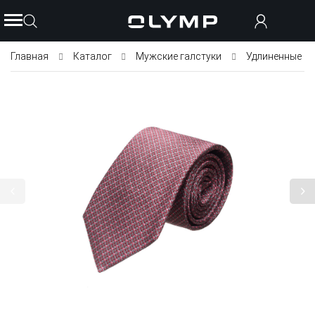
Главная
Каталог
Мужские галстуки
Удлиненные га