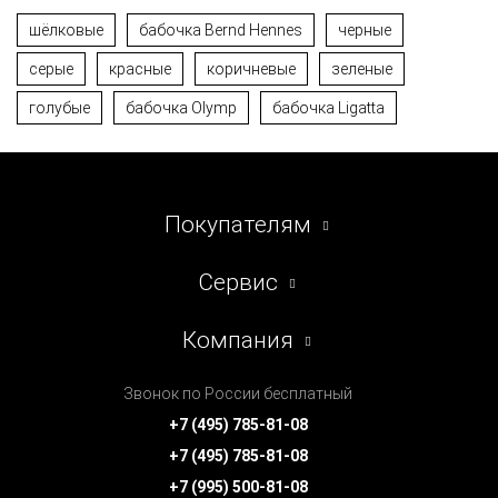
шёлковые
бабочка Bernd Hennes
черные
серые
красные
коричневые
зеленые
голубые
бабочка Olymp
бабочка Ligatta
Покупателям
Сервис
Компания
Звонок по России бесплатный
+7 (495) 785-81-08
+7 (495) 785-81-08
+7 (995) 500-81-08