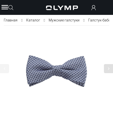
Главная
Каталог
Мужские галстуки
Галстук-бабоч