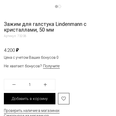
Зажим для галстука Lindenmann с
кристаллами, 50 мм
Артикул: 73208
₽
4.200
Цена с учетом Ваших бонусов
0
Не хватает бонусов?
Получите
1
Добавить в корзину
Проверить наличие в магазинах
Самовывоз из магазинов