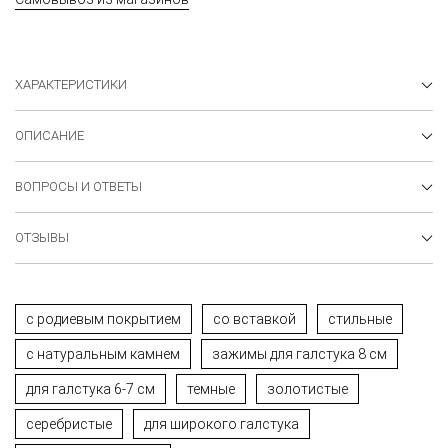
ХАРАКТЕРИСТИКИ
ОПИСАНИЕ
ВОПРОСЫ И ОТВЕТЫ
ОТЗЫВЫ
с родиевым покрытием
со вставкой
стильные
с натуральным камнем
зажимы для галстука 8 см
для галстука 6-7 см
темные
золотистые
серебристые
для широкого галстука