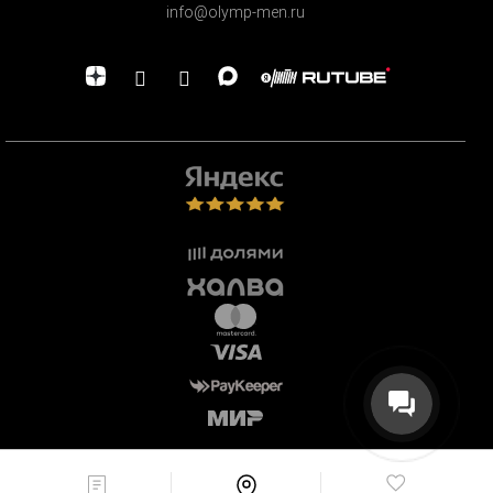
info@olymp-men.ru