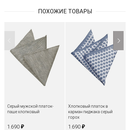
ПОХОЖИЕ ТОВАРЫ
Серый мужской платок-
Хлопковый платок в
паше хлопковый
карман пиджака серый
горох
₽
₽
1.690
1.690