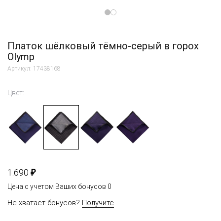
Платок шёлковый тёмно-серый в горох
Olymp
Артикул: 17438168
Цвет:
₽
1.690
Цена с учетом Ваших бонусов
0
Не хватает бонусов?
Получите