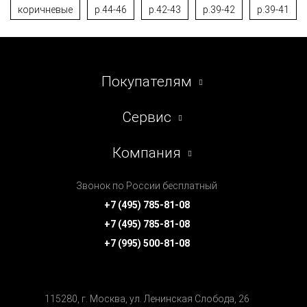
коричневые
р.44-46
р.42-43
р.39-42
р.39-41
Покупателям
Сервис
Компания
Звонок по России бесплатный
+7 (495) 785-81-08
+7 (495) 785-81-08
+7 (995) 500-81-08
115280, г. Москва, ул. Ленинская Cлобода, 26