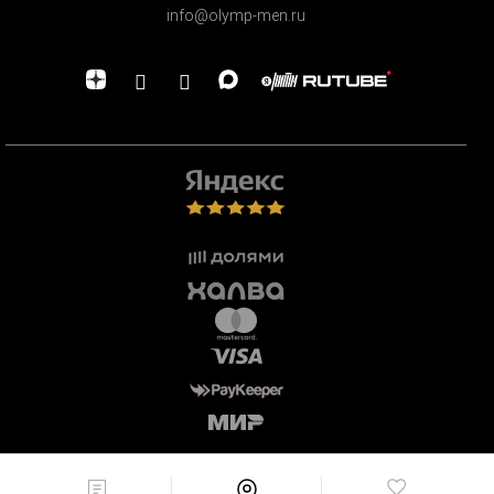
info@olymp-men.ru