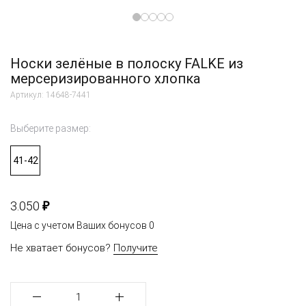
Носки зелёные в полоску FALKE из
мерсеризированного хлопка
Артикул: 14648-7441
Выберите размер:
41-42
₽
3.050
Цена с учетом Ваших бонусов
0
Не хватает бонусов?
Получите
1